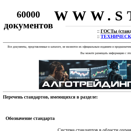
WWW.S
60000
документов
::
ГОСТы (станда
::
ТЕХНИЧЕСКИЕ
Все документы, представленные в каталоге, не являются их официальным изданием и предназначе
Вы можете размещать информацию с этог
Перечень стандартов, имеющихся в разделе:
Обозначение стандарта
Система стандартов в области охр