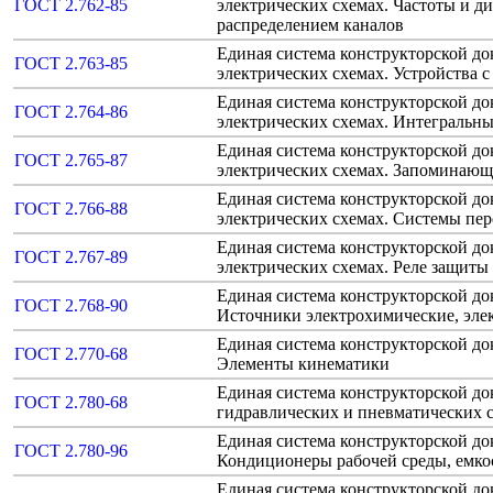
ГОСТ 2.762-85
электрических схемах. Частоты и ди
распределением каналов
Единая система конструкторской д
ГОСТ 2.763-85
электрических схемах. Устройства 
Единая система конструкторской д
ГОСТ 2.764-86
электрических схемах. Интегральн
Единая система конструкторской д
ГОСТ 2.765-87
электрических схемах. Запоминающ
Единая система конструкторской д
ГОСТ 2.766-88
электрических схемах. Системы пе
Единая система конструкторской д
ГОСТ 2.767-89
электрических схемах. Реле защиты
Единая система конструкторской до
ГОСТ 2.768-90
Источники электрохимические, эле
Единая система конструкторской до
ГОСТ 2.770-68
Элементы кинематики
Единая система конструкторской д
ГОСТ 2.780-68
гидравлических и пневматических 
Единая система конструкторской до
ГОСТ 2.780-96
Кондиционеры рабочей среды, емко
Единая система конструкторской до