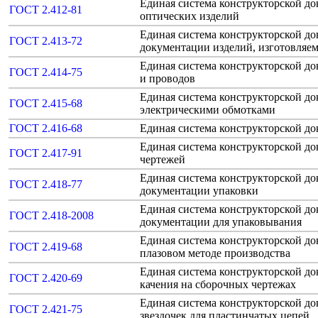
Единая система конструкторской д
ГОСТ 2.412-81
оптических изделий
Единая система конструкторской д
ГОСТ 2.413-72
документации изделий, изготовляе
Единая система конструкторской д
ГОСТ 2.414-75
и проводов
Единая система конструкторской д
ГОСТ 2.415-68
электрическими обмотками
ГОСТ 2.416-68
Единая система конструкторской д
Единая система конструкторской д
ГОСТ 2.417-91
чертежей
Единая система конструкторской д
ГОСТ 2.418-77
документации упаковки
Единая система конструкторской д
ГОСТ 2.418-2008
документации для упаковывания
Единая система конструкторской д
ГОСТ 2.419-68
плазовом методе производства
Единая система конструкторской 
ГОСТ 2.420-69
качения на сборочных чертежах
Единая система конструкторской д
ГОСТ 2.421-75
звездочек для пластинчатых цепей