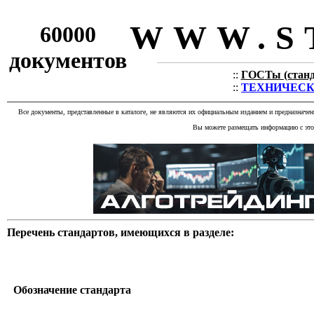
WWW.S
60000
документов
::
ГОСТы (станда
::
ТЕХНИЧЕСКИЕ
Все документы, представленные в каталоге, не являются их официальным изданием и предназначе
Вы можете размещать информацию с этог
Перечень стандартов, имеющихся в разделе:
Обозначение стандарта