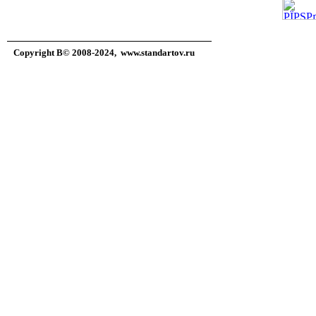
Copyright В© 2008-2024,
www.standartov.ru