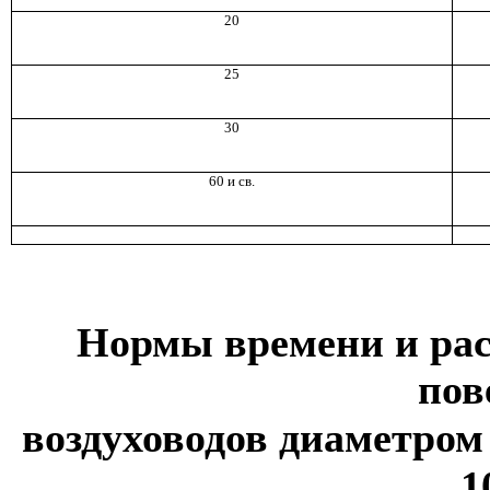
20
25
30
60 и св.
Нормы времени и рас
пов
воздуховодов диаметром
1