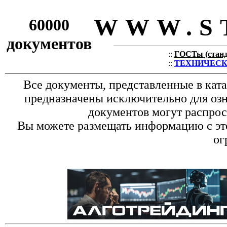
WWW.S
60000
документов
::
ГОСТы (станда
::
ТЕХНИЧЕСКИЕ
Все документы, представленные в кат
предназначены исключительно для оз
документов могут распрос
Вы можете размещать информацию с это
ог