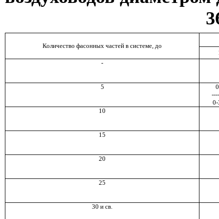
3
Количество фасонных частей в системе, до
-
5
0
---
0-
10
15
20
25
30 и св.