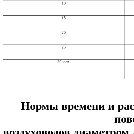
10
15
20
25
30 и св.
Нормы времени и рас
пов
воздуховодов диаметром 