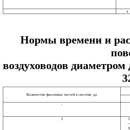
а
Нормы времени и рас
пов
воздуховодов диаметром 
3
Количество фасонных частей в системе, до
-
5
--