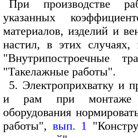
При производстве ра
указанных коэффициен
материалов, изделий и ве
настил, в этих случаях
"Внутрипостроечные т
"Такелажные работы".
5. Электроприхватку и п
и рам при монтаже 
оборудования нормироват
работы",
вып. 1
"Констру