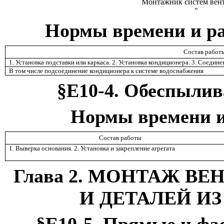
Монтажник систем вен
"
Нормы времени и ра
Состав работ
1. Установка подставки или каркаса. 2. Установка кондиционера. 3. Соедин
В том числе подсоединение кондиционера к системе водоснабжения
§Е10-4. Обеспыли
Нормы времени и 
Состав работы
1. Выверка основания. 2. Установка и закрепление агрегата
Глава 2. МОНТАЖ 
И ДЕТАЛЕЙ И
§Е10-5. Прямые и фа