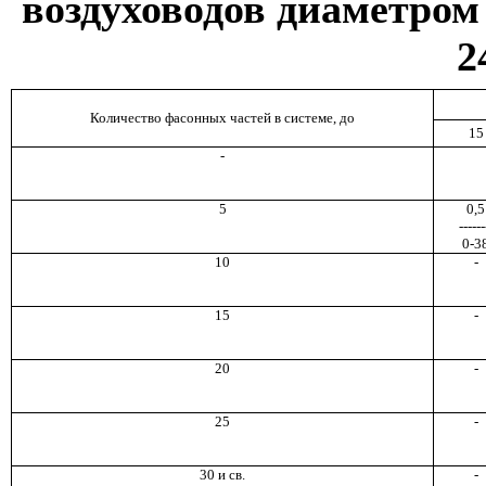
воздуховодов диаметром
2
Количество фасонных частей в системе, до
15
-
5
0,5
------
0-3
10
-
15
-
20
-
25
-
30 и св.
-