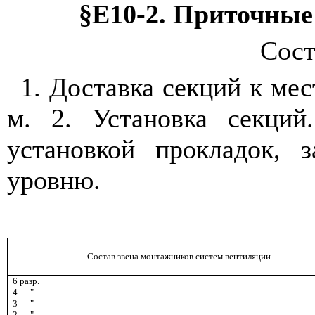
§Е10-2
. Приточные
Сост
1. Доставка секций к мес
м. 2. Установка секций
установкой прокладок, 
уровню.
Состав звена монтажников систем вентиляции
6 разр.
4
"
3
"
2
"