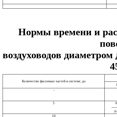
Нормы времени и рас
пов
воздуховодов диаметром 
4
Количество фасонных частей в системе, до
-
5
0
-----
0
10