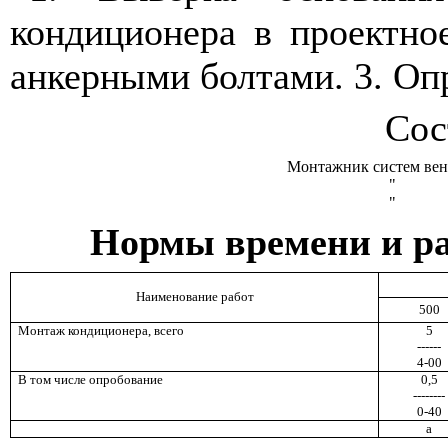
кондиционера в проектно
анкерными болтами. 3. Оп
Сос
Монтажник систем ве
"
"
Нормы времени и ра
Наименование работ
500
Монтаж кондиционера, всего
5
------
4-00
В том числе опробование
0,5
--------
0-40
а