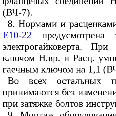
фланцевых соединений Н
(ВЧ-7).
8. Нормами и расценкам
Е10-22
предусмотрена 
электрогайковерта. При
ключом Н.вр. и Расц. умн
гаечным ключом на 1,1 (ВЧ
Во всех остальных п
принимаются без изменени
при затяжке болтов инстру
9. Монтаж оборудования