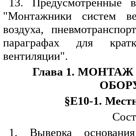
13. Предусмотренные в
"Монтажники систем ве
воздуха, пневмотранспо
параграфах для крат
вентиляции".
Глава 1. МОНТ
ОБОР
§Е10-1. Мес
Сост
1. Выверка основани