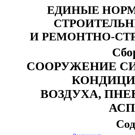
ЕДИНЫЕ НОРМ
СТРОИТЕЛЬ
И РЕМОНТНО-СТ
Сбо
СООРУЖЕНИЕ С
КОНДИЦИ
ВОЗДУХА, ПН
АСП
Сод