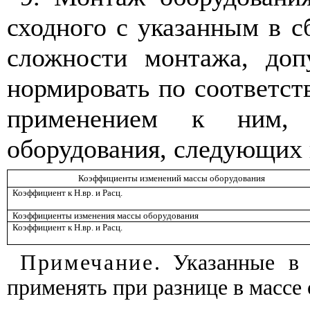
сходного с указанным в с
сложности монтажа, доп
нормировать по соответс
применением к ним,
оборудования, следующих
Коэффициенты изменений массы оборудования
Коэффициент к Н.вр. и Расц.
Коэффициенты изменения массы оборудования
Коэффициент к Н.вр. и Расц.
Примечание
. Указанные в
применять при разнице в массе 