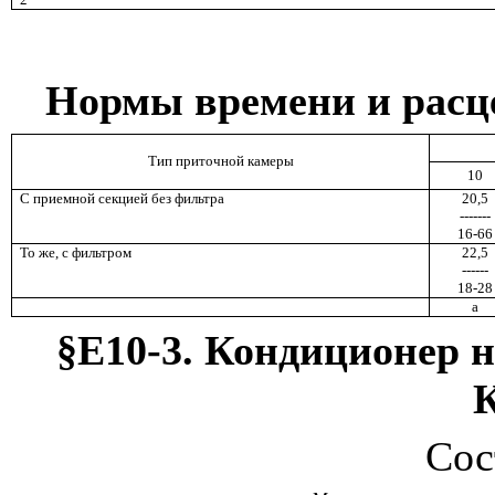
Нормы времени и расц
Тип приточной камеры
10
С приемной секцией без фильтра
20,5
-------
16-66
То же, с фильтром
22,5
------
18-28
а
§Е10-3. Кондиционер
Сос