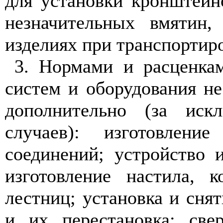
для установки кронштейн
незначительных вмятин,
изделиях при транспортир
3. Нормами и расценка
систем и оборудования не
дополнительно (за иск
случаев): изготовлен
соединений; устройство 
изготовление настила, к
лестниц; установка и сня
и их перестановка; све