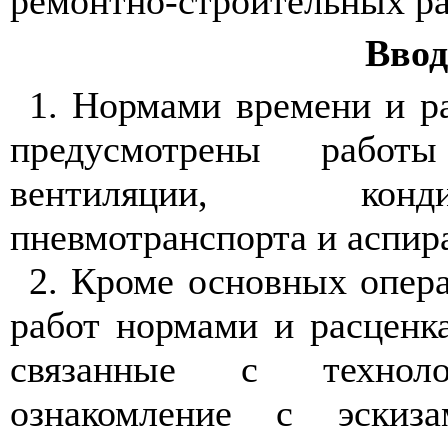
ремонтно-строительных ра
Ввод
1. Нормами времени и р
предусмотрены рабо
вентиляции, конди
пневмотранспорта и аспир
2. Кроме основных опера
работ нормами и расценк
связанные с техноло
ознакомление с эскиз