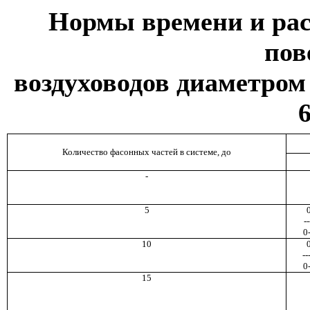
Нормы времени и рас
пов
воздуховодов диаметром
Количество фасонных частей в системе, до
-
5
--
0
10
--
0
15