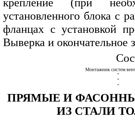
крепление (при необх
установленного блока с р
фланцах с установкой пр
Выверка и окончательное 
Сос
Монтажник систем вен
"
"
"
ПРЯМЫЕ И ФАСОННЫ
ИЗ СТАЛИ Т