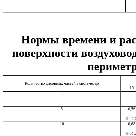
Нормы времени и рас
поверхности воздухово
периметр
Количество фасонных частей в системе, до
15
-
5
0,56
-------
0-42,
10
0,68
-------
0-51,