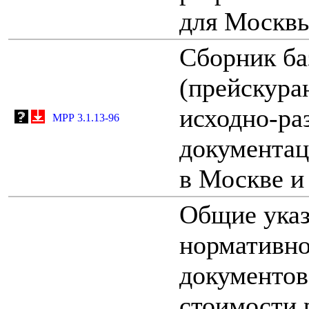
для Москв
Сборник ба
(прейскура
исходно-ра
МРР 3.1.13-96
документац
в Москве 
Общие ука
нормативно
документов
стоимости 