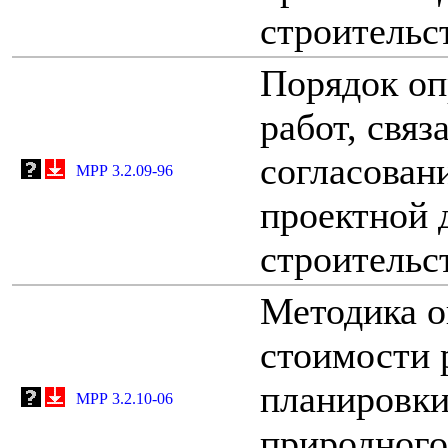
строительст
Порядок оп
работ, связ
согласован
МРР 3.2.09-96
проектной 
строительс
Методика о
стоимости 
планировки
МРР 3.2.10-06
природного