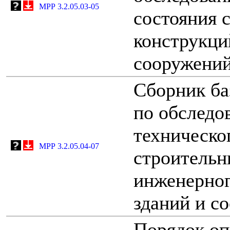
МРР 3.2.05.03-05
состояния 
конструкци
сооружени
Сборник ба
по обследо
техническо
МРР 3.2.05.04-07
строительн
инженерног
зданий и с
Порядок оп