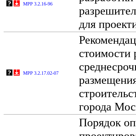
МРР 3.2.16-96
разрешител
для проект
Рекомендац
стоимости 
среднесроч
МРР 3.2.17.02-07
размещения
строительс
города Мо
Порядок оп
проектиров