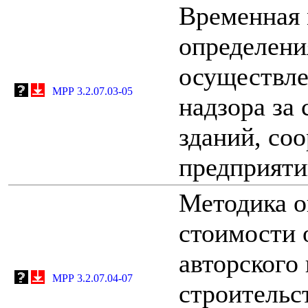
Временная 
определени
осуществле
МРР 3.2.07.03-05
надзора за
зданий, со
предприяти
Методика о
стоимости 
авторского 
МРР 3.2.07.04-07
строительс