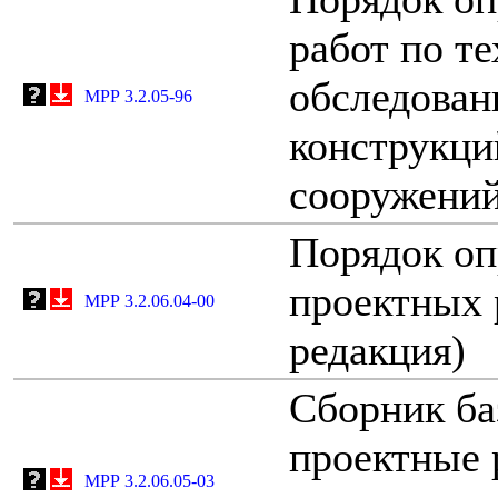
работ по т
обследован
МРР 3.2.05-96
конструкци
сооружени
Порядок оп
проектных р
МРР 3.2.06.04-00
редакция)
Сборник ба
проектные 
МРР 3.2.06.05-03