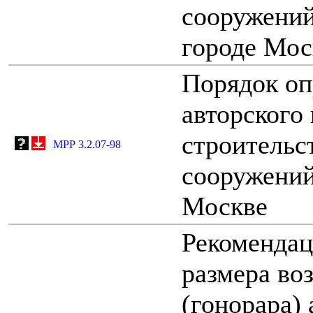
сооружений
городе Мос
Порядок оп
авторского 
строительс
МРР 3.2.07-98
сооружений
Москве
Рекомендац
размера во
(гонорара) 