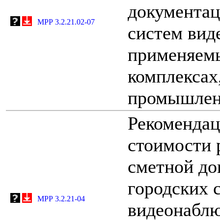
документац
МРР 3.2.21.02-07
систем вид
применяем
комплексах
промышлен
Рекомендац
стоимости 
сметной до
городских 
МРР 3.2.21-04
видеонабл