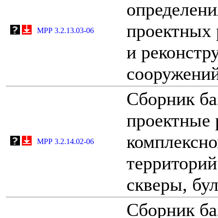
определени
проектных 
МРР 3.2.13.03-06
и реконстр
сооружени
Сборник ба
проектные 
комплексно
МРР 3.2.14.02-06
территорий
скверы, бул
Сборник ба