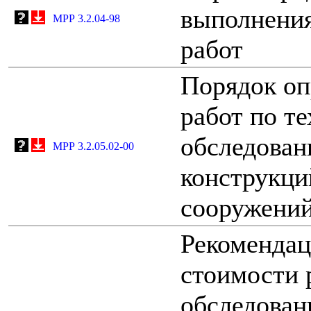
выполнения
МРР 3.2.04-98
работ
Порядок оп
работ по т
обследован
МРР 3.2.05.02-00
конструкци
сооружений
Рекомендац
стоимости 
обследован