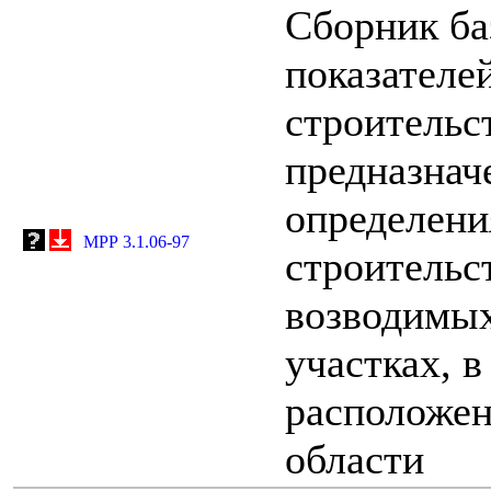
Сборник ба
показателе
строительс
предназнач
определени
МРР 3.1.06-97
строительс
возводимых
участках, в
расположен
области