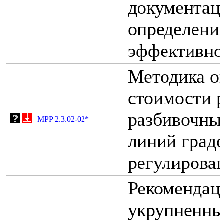
документац
определени
эффективно
Методика о
стоимости 
разбивочны
МРР 2.3.02-02*
линий град
регулирова
Рекомендац
укрупненны