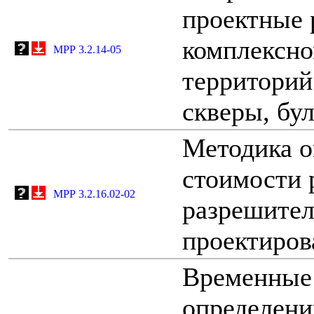
проектные 
комплексно
МРР 3.2.14-05
территорий
скверы, бул
Методика о
стоимости 
МРР 3.2.16.02-02
разрешител
проектиров
Временные
определени