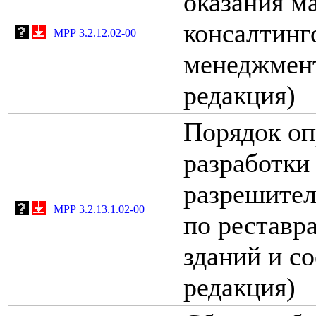
оказания м
консалтинг
МРР 3.2.12.02-00
менеджмент
редакция)
Порядок оп
разработки
разрешител
МРР 3.2.13.1.02-00
по реставр
зданий и с
редакция)