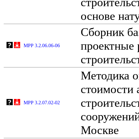
строительст
основе нат
Сборник ба
проектные 
МРР 3.2.06.06-06
строительс
Методика о
стоимости 
строительс
МРР 3.2.07.02-02
сооружений
Москве