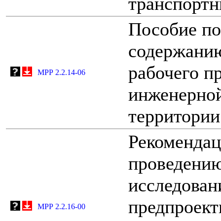
транспортн
Пособие по
содержани
рабочего п
МРР 2.2.14-06
инженерной
территории
Рекомендац
проведени
исследован
предпроект
МРР 2.2.16-00