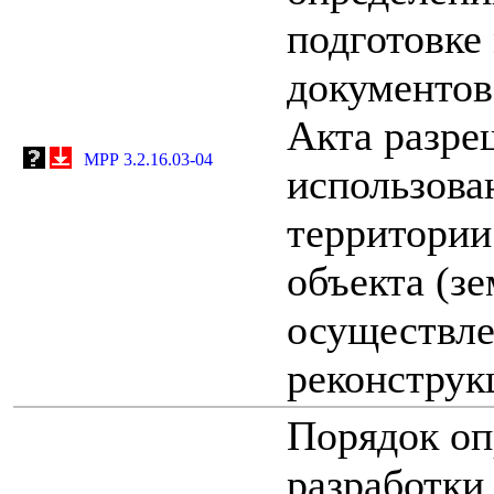
подготовке
документов
Акта разре
МРР 3.2.16.03-04
использова
территории
объекта (зе
осуществле
реконструк
Порядок оп
разработки