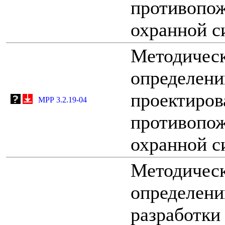
противопо
охранной с
Методическ
определени
проектиров
МРР 3.2.19-04
противопо
охранной с
Методическ
определени
разработки