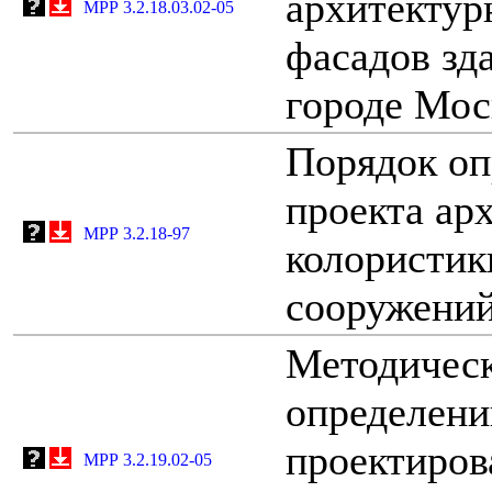
архитектур
МРР 3.2.18.03.02-05
фасадов зд
городе Мос
Порядок оп
проекта ар
МРР 3.2.18-97
колористик
сооружений
Методическ
определени
проектиров
МРР 3.2.19.02-05