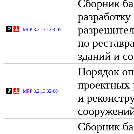
Сборник ба
разработку
разрешител
МРР 3.2.13.1.03-05
по реставр
зданий и с
Порядок оп
проектных 
МРР 3.2.13.02-00
и реконстр
сооружений
Сборник ба