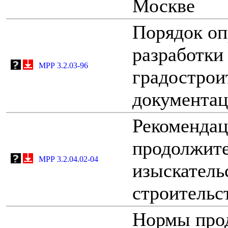
Москве
Порядок оп
разработки
МРР 3.2.03-96
градострои
документа
Рекомендац
продолжит
МРР 3.2.04.02-04
изыскатель
строительст
Нормы про