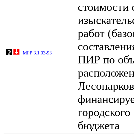
стоимости 
изыскатель
работ (баз
составлени
МРР 3.1.03-93
ПИР по объ
расположен
Лесопарков
финансируе
городского
бюджета