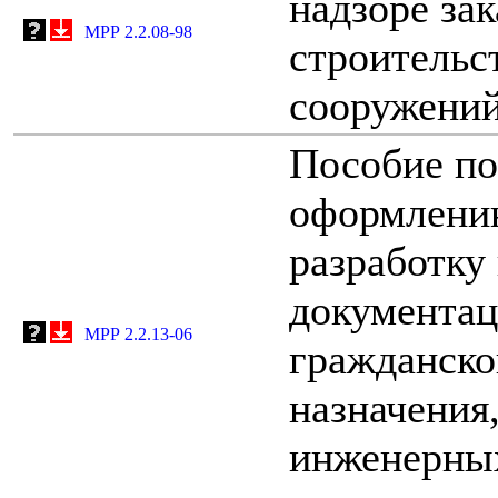
надзоре зак
МРР 2.2.08-98
строительс
сооружений
Пособие по
оформлению
разработку
документац
МРР 2.2.13-06
гражданско
назначения,
инженерных