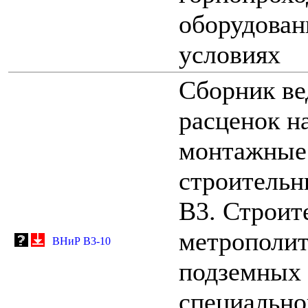
оборудован
условиях
Сборник ве
расценок н
монтажные 
строительн
В3. Строит
метрополит
ВНиР В3-10
подземных
специально