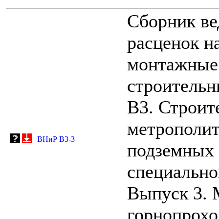
Сборник ве
расценок н
монтажные 
строительн
В3. Строит
метрополит
ВНиР В3-3
подземных
специально
Выпуск 3. 
горнопрохо