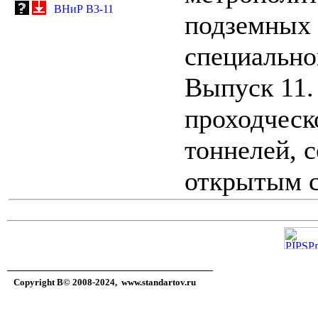
ВНиР В3-11
подземных
специально
Выпуск 11.
проходческ
тоннелей, 
открытым 
Copyright В© 2008-2024,
www.standartov.ru