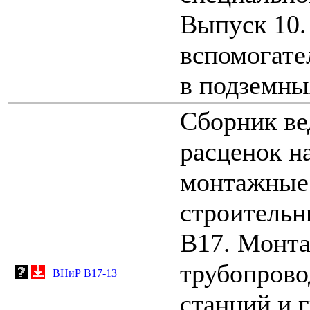
Выпуск 10.
вспомогате
в подземны
Сборник ве
расценок н
монтажные 
строительн
В17. Монта
трубопрово
ВНиР В17-13
станций и 