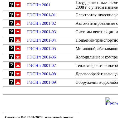
Государственные элем
ГЭСНп 2001
2008 г. с учетом изме
ГЭСНп 2001-01
Электротехнические у
ГЭСНп 2001-02
Автоматизированные с
ГЭСНп 2001-03
Системы вентиляции и
ГЭСНп 2001-04
Подъемно-транспортно
ГЭСНп 2001-05
Металлообрабатывающ
ГЭСНп 2001-06
Холодильные и компре
ГЭСНп 2001-07
Теплоэнергетическое о
ГЭСНп 2001-08
Деревообрабатывающее
ГЭСНп 2001-09
Сооружения водоснабж
Copyright В© 2008-2024,
www.standartov.ru