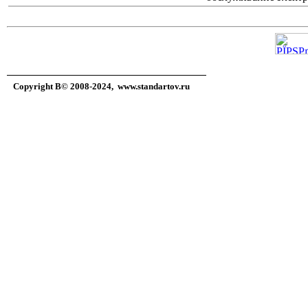
Copyright В© 2008-2024,
www.standartov.ru