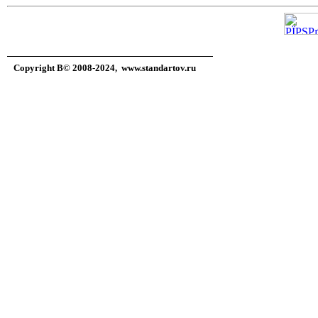
Copyright В© 2008-2024,
www.standartov.ru