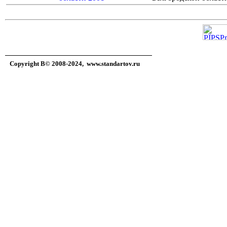
Copyright В© 2008-2024,
www.standartov.ru