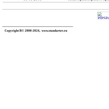
Copyright В© 2008-2024,
www.standartov.ru