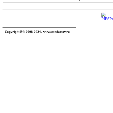
Copyright В© 2008-2024,
www.standartov.ru