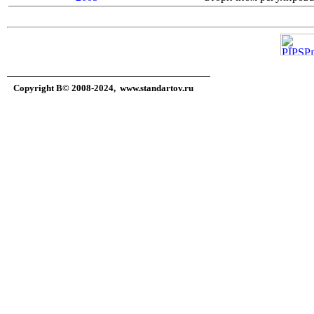
Copyright В© 2008-2024,
www.standartov.ru