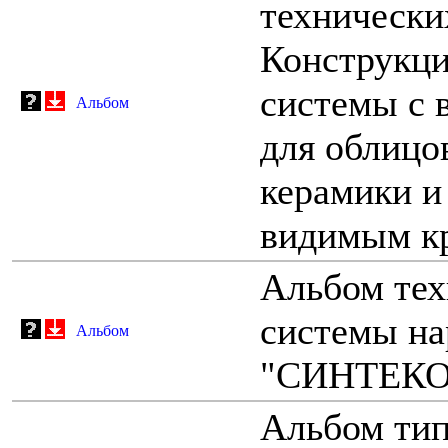
технически
Конструкци
системы с 
Альбом
для облицо
керамики и
видимым к
Альбом те
системы на
Альбом
"СИНТЕКО
Альбом тип