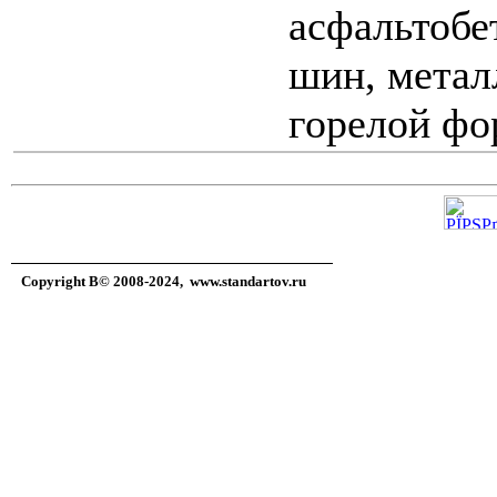
асфальтобе
шин, метал
горелой фо
Copyright В© 2008-2024,
www.standartov.ru