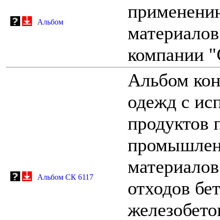
применению
Альбом
материалов
компании
Альбом ко
одежд с ис
продуктов 
промышлен
материалов
Альбом СК 6117
отходов бе
железобето