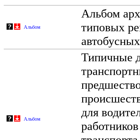
Альбом арх
типовых ре
Альбом
автобусных
Типичные 
транспортн
предшеств
происшеств
для водите
Альбом
работников
транспорта