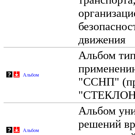
организаци
безопаснос
движения
Альбом тип
применению
Альбом
"ССНП" (п
"СТЕКЛОН
Альбом ун
решений вр
Альбом