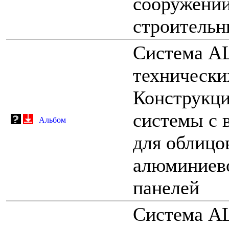
сооружений
строитель
Система A
технически
Конструкци
системы с 
Альбом
для облицо
алюминиев
панелей
Система A